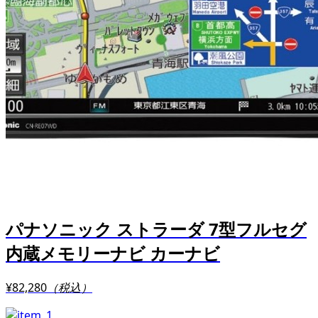
パナソニック ストラーダ 7型フルセグ
内蔵メモリーナビ カーナビ
¥82,280
（税込）